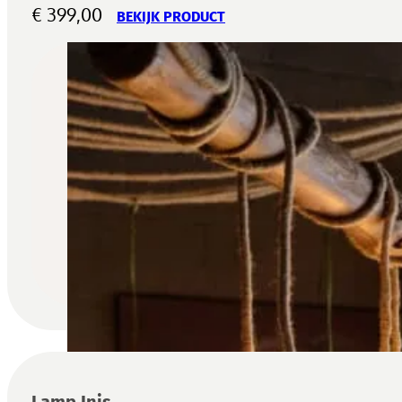
€
399,00
BEKIJK PRODUCT
Lamp Inis