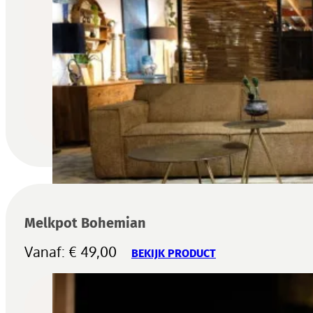
Melkpot Bohemian
Vanaf:
€
49,00
BEKIJK PRODUCT