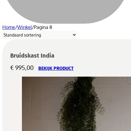
Home
/
Winkel
/
Pagina 8
Bruidskast India
€
995,00
BEKIJK PRODUCT