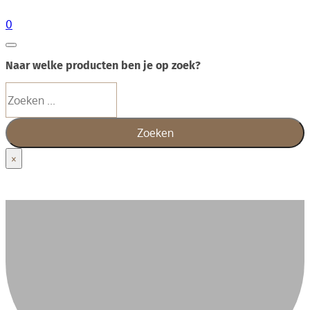
0
Naar welke producten ben je op zoek?
Zoeken
Zoeken
×