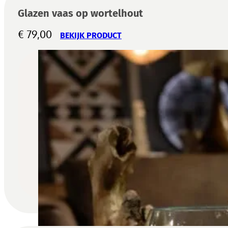
Glazen vaas op wortelhout
€
79,00
BEKIJK PRODUCT