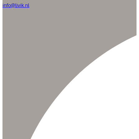
info@livik.nl