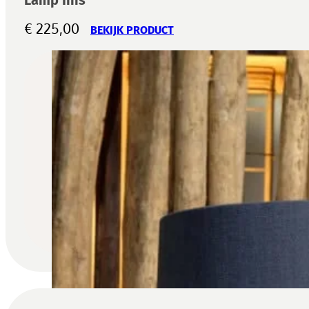
€
225,00
BEKIJK PRODUCT