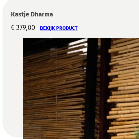
Kastje Dharma
€
379,00
BEKIJK PRODUCT