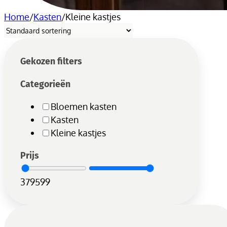
Home
/
Kasten
/
Kleine kastjes
Gekozen filters
Categorieën
Bloemen kasten
Kasten
Kleine kastjes
Prijs
379
599