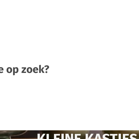
e op zoek?
KLEINE KASTJES