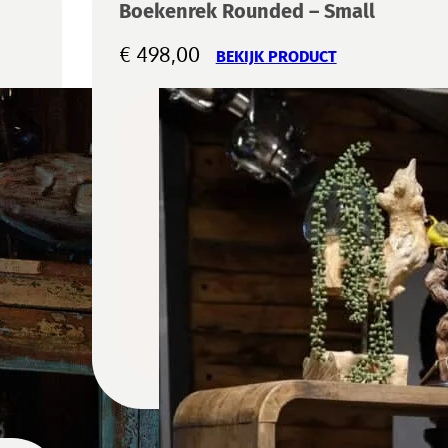
Boekenrek Rounded – Small
€
498,00
BEKIJK PRODUCT