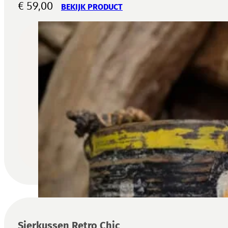
€
59,00
BEKIJK PRODUCT
Sierkussen Retro Chic