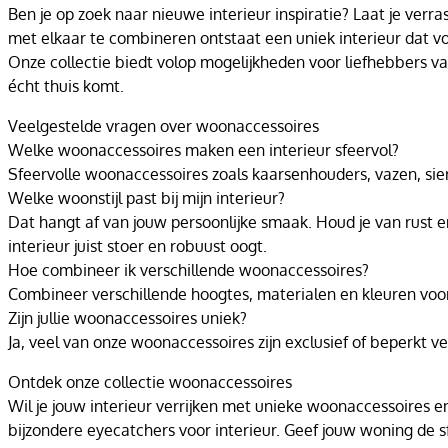
Ben je op zoek naar nieuwe interieur inspiratie? Laat je verr
met elkaar te combineren ontstaat een uniek interieur dat vo
Onze collectie biedt volop mogelijkheden voor liefhebbers va
écht thuis komt.
Veelgestelde vragen over woonaccessoires
Welke woonaccessoires maken een interieur sfeervol?
Sfeervolle woonaccessoires zoals kaarsenhouders, vazen, sie
Welke woonstijl past bij mijn interieur?
Dat hangt af van jouw persoonlijke smaak. Houd je van rust en
interieur juist stoer en robuust oogt.
Hoe combineer ik verschillende woonaccessoires?
Combineer verschillende hoogtes, materialen en kleuren voor
Zijn jullie woonaccessoires uniek?
Ja, veel van onze woonaccessoires zijn exclusief of beperkt ve
Ontdek onze collectie woonaccessoires
Wil je jouw interieur verrijken met unieke woonaccessoires en
bijzondere eyecatchers voor interieur. Geef jouw woning de sfee