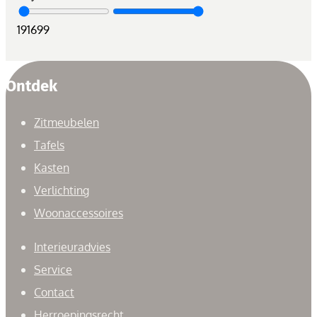
19
1699
Ontdek
Zitmeubelen
Tafels
Kasten
Verlichting
Woonaccessoires
Interieuradvies
Service
Contact
Herroepingsrecht