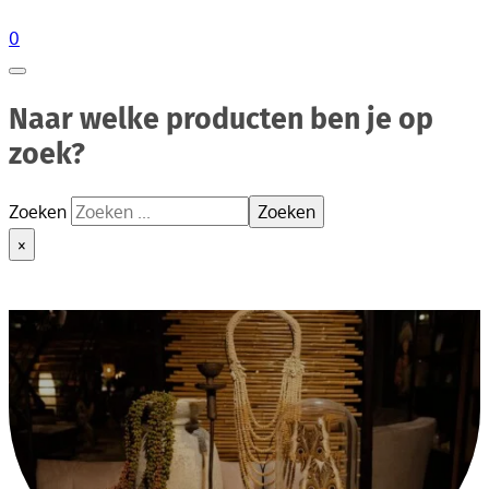
0
Naar welke producten ben je op
zoek?
Zoeken
Zoeken
×