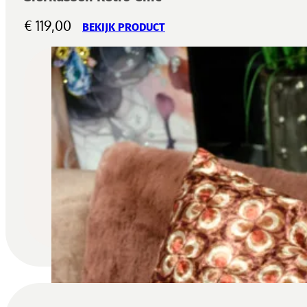
€
119,00
BEKIJK PRODUCT