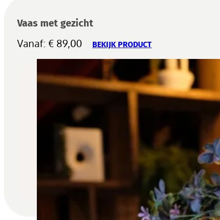
Vaas met gezicht
Vanaf:
€
89,00
BEKIJK PRODUCT