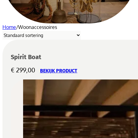
Home
/
Woonaccessoires
Spirit Boat
€
299,00
BEKIJK PRODUCT