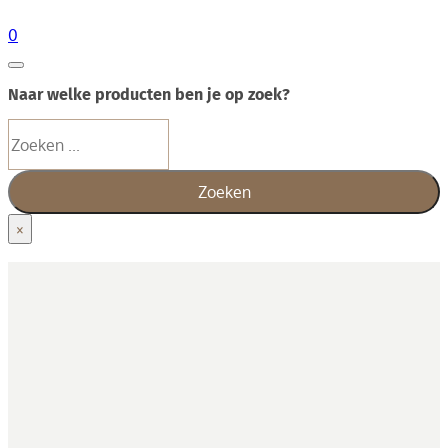
0
Naar welke producten ben je op zoek?
Zoeken
Zoeken
×