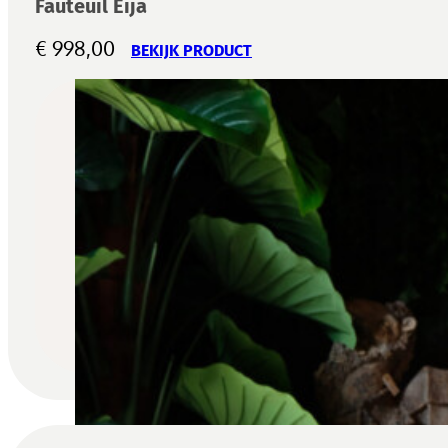
Fauteuil Eija
€
998,00
BEKIJK PRODUCT