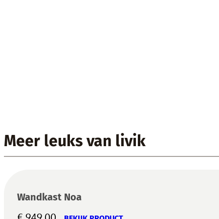
Meer leuks van livik
Wandkast Noa
€
949,00
BEKIJK PRODUCT