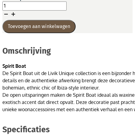
Spirit
Boat
aantal
Toevoegen aan winkelwagen
Omschrijving
Spirit Boat
De Spirit Boat uit de Livik Unique collection is een bijzond
details en de authentieke afwerking brengt deze decoratieve b
bohemian, ethnic chic of Ibiza-style interieur.
De open uitsparingen maken de Spirit Boat ideaal als waxineli
exotisch accent dat direct opvalt. Deze decoratie past prach
unieke woonaccessoires met een authentiek verhaal en een wa
Specificaties