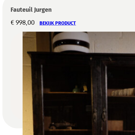
Fauteuil Jurgen
€
998,00
BEKIJK PRODUCT