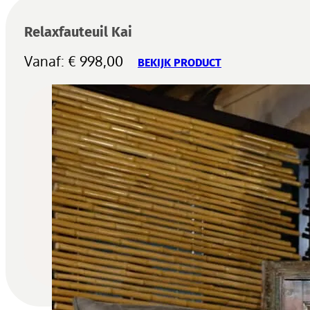
Relaxfauteuil Kai
Vanaf:
€
998,00
BEKIJK PRODUCT