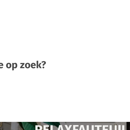
e op zoek?
RELAXFAUTEUIL