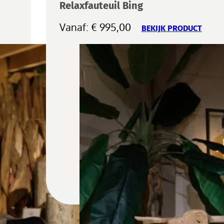
Relaxfauteuil Bing
Vanaf:
€
995,00
BEKIJK PRODUCT