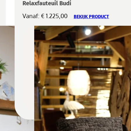
Relaxfauteuil Budi
Vanaf:
€
1.225,00
BEKIJK PRODUCT