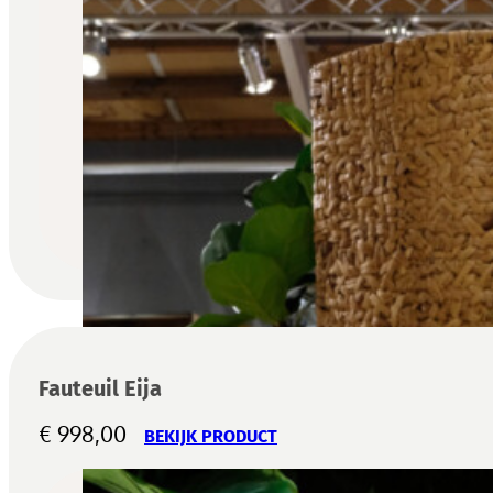
Fauteuil Eija
€
998,00
BEKIJK PRODUCT