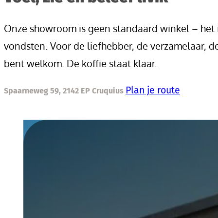
Onze showroom is geen standaard winkel – het i
vondsten. Voor de liefhebber, de verzamelaar, de
bent welkom. De koffie staat klaar.
Plan je route
Spaarneweg 59, 2142 EP Cruquius