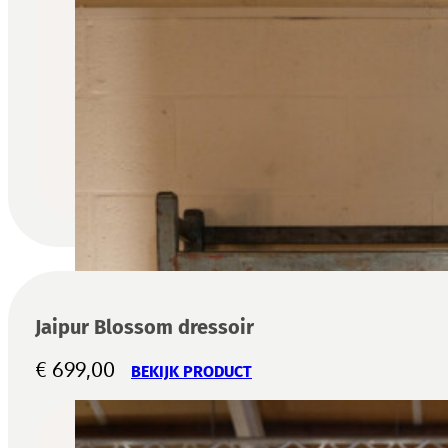
Jaipur Blossom dressoir
€
699,00
BEKIJK PRODUCT