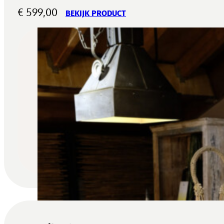
€
599,00
BEKIJK PRODUCT