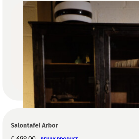
Salontafel Arbor
€
699,00