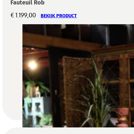
Fauteuil Rob
€
1.199,00
BEKIJK PRODUCT