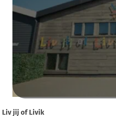
Liv jij of Livik