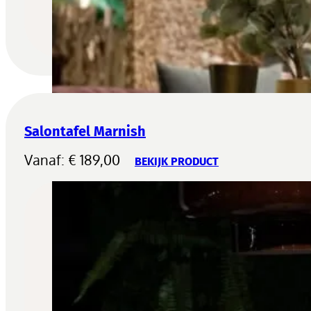
Salontafel Marnish
Vanaf:
€
189,00
BEKIJK PRODUCT