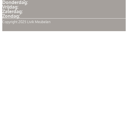
Donderdag:
Vrijdag:
Zaterdag:
Zondag:
Copyright 2025 Livik Meubelen