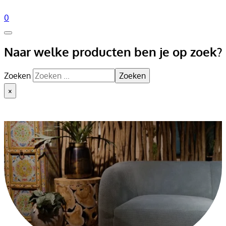
0
Naar welke producten ben je op zoek?
Zoeken
Zoeken
×