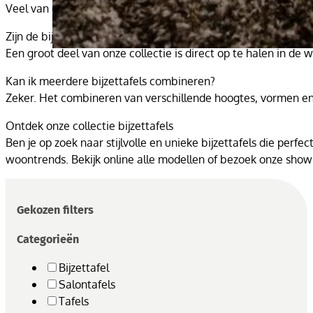
Veel van onze tafels zijn gemaakt van natuurlijke materialen,
Zijn de bijzettafels direct leverbaar?
Een groot deel van onze collectie is direct op te halen in de 
Kan ik meerdere bijzettafels combineren?
Zeker. Het combineren van verschillende hoogtes, vormen en ma
Ontdek onze collectie bijzettafels
Ben je op zoek naar stijlvolle en unieke bijzettafels die perf
woontrends. Bekijk online alle modellen of bezoek onze show
Gekozen filters
Categorieën
Bijzettafel
Salontafels
Tafels