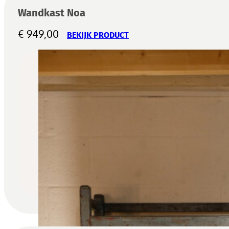
Wandkast Noa
€
949,00
BEKIJK PRODUCT