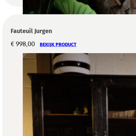
Fauteuil Jurgen
€
998,00
BEKIJK PRODUCT