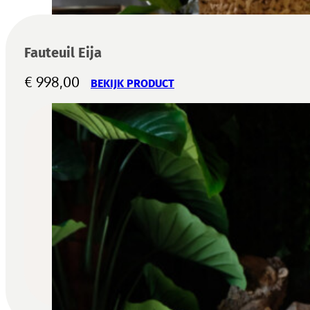
Fauteuil Eija
€
998,00
BEKIJK PRODUCT