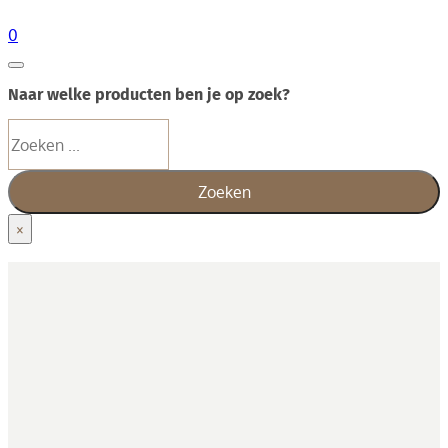
0
Naar welke producten ben je op zoek?
Zoeken
Zoeken
×