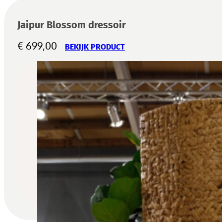
Jaipur Blossom dressoir
€
699,00
BEKIJK PRODUCT