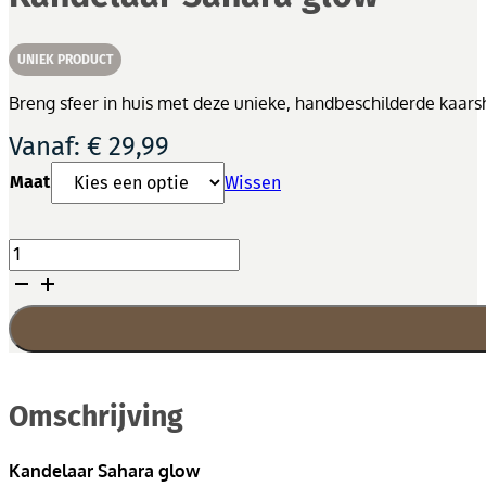
UNIEK PRODUCT
Breng sfeer in huis met deze unieke, handbeschilderde kaarshou
Vanaf:
€
29,99
Maat
Wissen
Kandelaar Sahara
glow
aantal
Omschrijving
Kandelaar Sahara glow