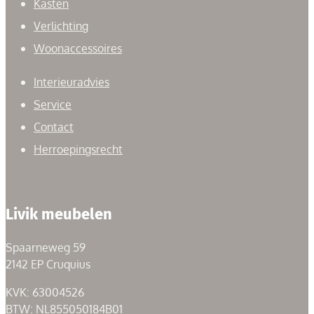
Kasten
Verlichting
Woonaccessoires
Interieuradvies
Service
Contact
Herroepingsrecht
Livik meubelen
Spaarneweg 59
2142 EP Cruquius
KVK: 63004526
BTW: NL855050184B01