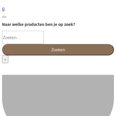
0
Naar welke producten ben je op zoek?
Zoeken
Zoeken
×