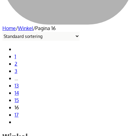
Home
/
Winkel
/
Pagina 16
1
2
3
…
13
14
15
16
17