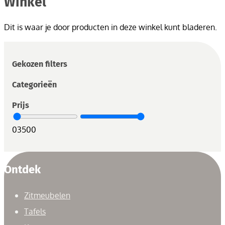
Winkel
Dit is waar je door producten in deze winkel kunt bladeren.
Gekozen filters
Categorieën
Prijs
0
3500
Ontdek
Zitmeubelen
Tafels