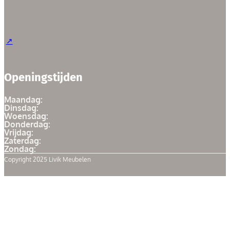
Openingstijden
Maandag:
Dinsdag:
Woensdag:
Donderdag:
Vrijdag:
Zaterdag:
Zondag:
Copyright 2025 Livik Meubelen