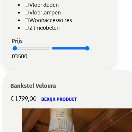
Vloerkleden
Vloerlampen
Woonaccessoires
Zitmeubelen
Prijs
0
3500
Bankstel Veloura
€
1.799,00
BEKIJK PRODUCT