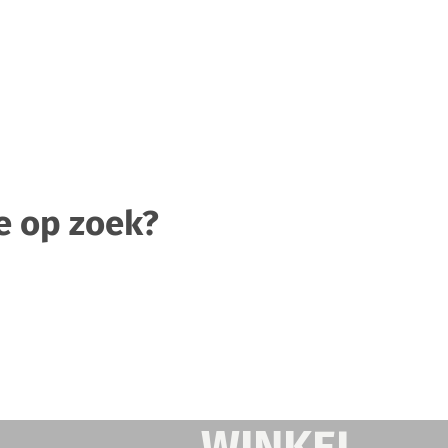
e op zoek?
WINKEL