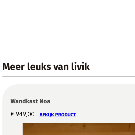
Meer leuks van livik
Wandkast Noa
€
949,00
BEKIJK PRODUCT