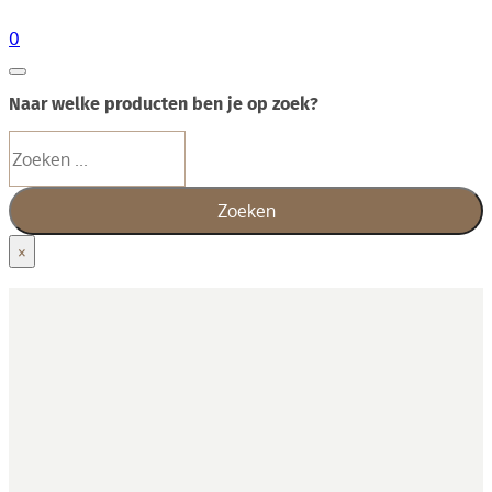
0
Naar welke producten ben je op zoek?
Zoeken
Zoeken
×