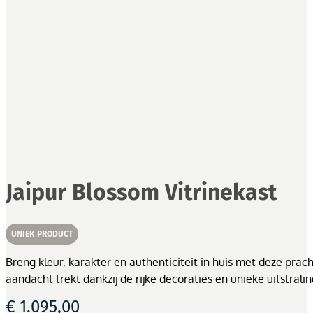
Jaipur Blossom Vitrinekast
UNIEK PRODUCT
Breng kleur, karakter en authenticiteit in huis met deze pra
aandacht trekt dankzij de rijke decoraties en unieke uitstralin
€
1.095,00