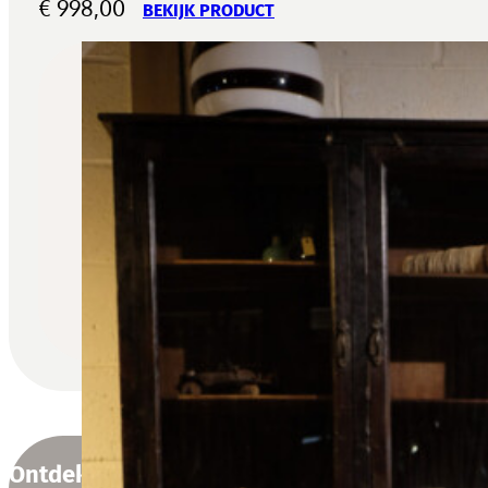
€
998,00
BEKIJK PRODUCT
Ontdek