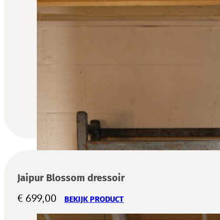
Jaipur Blossom dressoir
€
699,00
BEKIJK PRODUCT