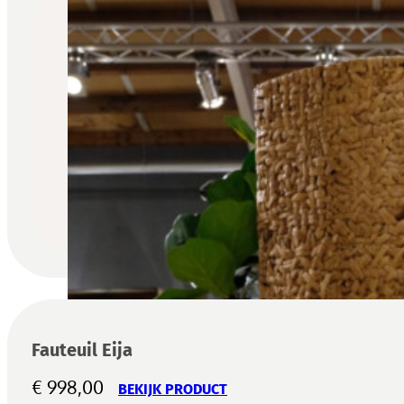
Fauteuil Eija
€
998,00
BEKIJK PRODUCT