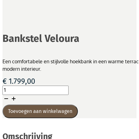
Bankstel Veloura
Een comfortabele en stijlvolle hoekbank in een warme terraco
modern interieur.
€
1.799,00
Bankstel
Veloura
aantal
Toevoegen aan winkelwagen
Omschrijving