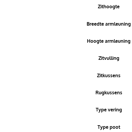
Zithoogte
Breedte armleuning
Hoogte armleuning
Zitvulling
Zitkussens
Rugkussens
Type vering
Type poot