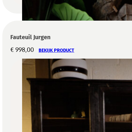
Fauteuil Jurgen
€
998,00
BEKIJK PRODUCT