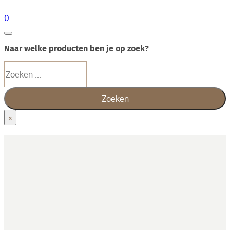
0
Naar welke producten ben je op zoek?
Zoeken
Zoeken
×