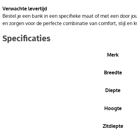
Verwachte levertijd
Bestel je een bank in een specifieke maat of met een door j
en zorgen voor de perfecte combinatie van comfort, stijl en kw
Specificaties
Merk
Breedte
Diepte
Hoogte
Zitdiepte