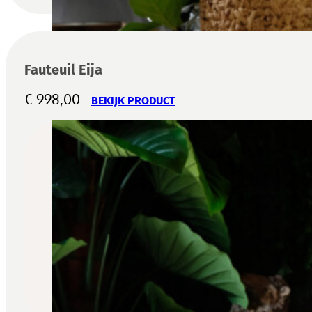
Fauteuil Eija
€
998,00
BEKIJK PRODUCT