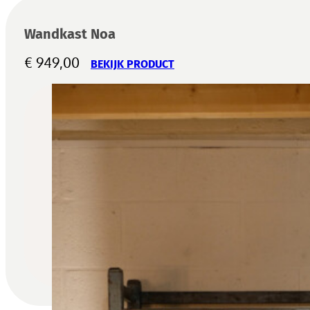
Wandkast Noa
€
949,00
BEKIJK PRODUCT