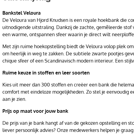
Bankstel Veloura
De Veloura van Hjord Knudsen is een royale hoekbank die co
uitnodigende uitstraling. Dankzij de zachte, gemêleerde stof 
een warme, ontspannen sfeer waarin je direct wilt neerploffe
Met zijn ruime hoekopstelling biedt de Veloura volop plek o
om heerlijk in weg te zakken. De subtiele zwarte pootjes ge
chique sfeer of een Scandinavisch modern interieur. Een stij
Ruime keuze in stoffen en leer soorten
Kies uit meer dan 300 stoffen en creëer een bank die helemaal 
comfort met eindeloze mogelijkheden. Zo stel je eenvoudig een
aan je zien.
Prijs op maat voor jouw bank
De prijs van je bank hangt af van de gekozen opstelling en s
liever persoonlijk advies? Onze medewerkers helpen je graa