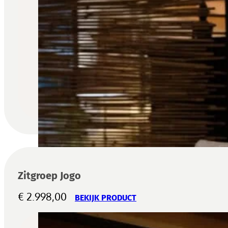
Zitgroep Jogo
€
2.998,00
BEKIJK PRODUCT