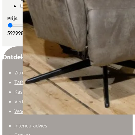
Zitmeubelen
Prijs
59
2998
Ontdek
Zitmeubelen
Tafels
Kasten
Verlichting
Woonaccessoires
Interieuradvies