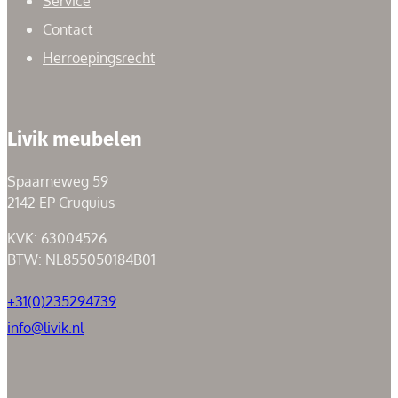
Service
Contact
Herroepingsrecht
Livik meubelen
Spaarneweg 59
2142 EP Cruquius
KVK: 63004526
BTW: NL855050184B01
+31(0)235294739
info@livik.nl