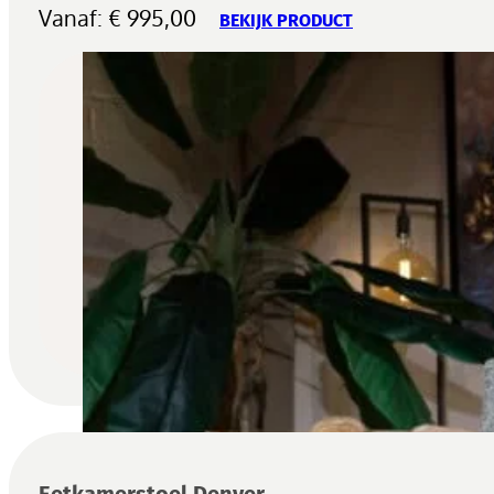
Vanaf:
€
995,00
BEKIJK PRODUCT
Eetkamerstoel Denver