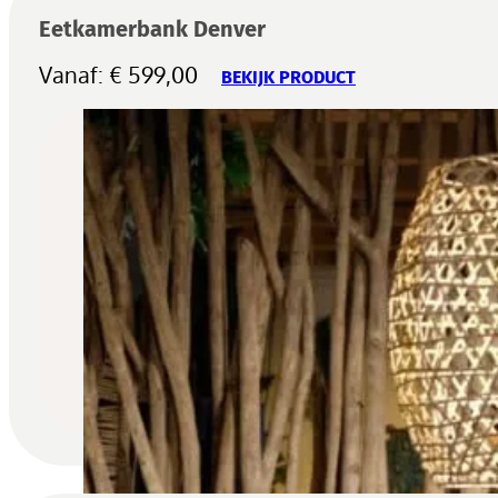
Eetkamerbank Denver
Vanaf:
€
599,00
BEKIJK PRODUCT