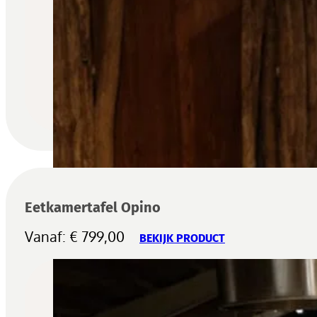
Eetkamertafel Opino
Vanaf:
€
799,00
BEKIJK PRODUCT