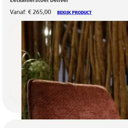
Vanaf:
€
265,00
BEKIJK PRODUCT