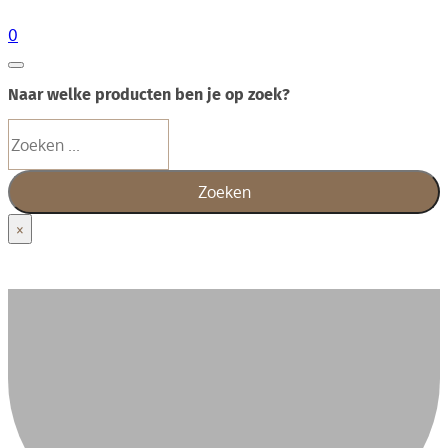
0
Naar welke producten ben je op zoek?
Zoeken
Zoeken
×