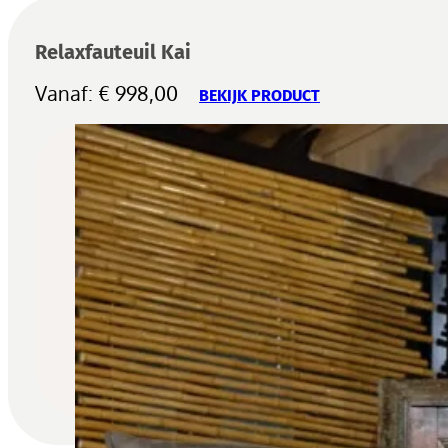
Relaxfauteuil Kai
Vanaf:
€
998,00
BEKIJK PRODUCT