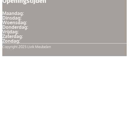
Openingstijden
Maandag:
Dinsdag:
Woensdag:
Donderdag:
Vrijdag:
Zaterdag:
Zondag:
Copyright 2025 Livik Meubelen