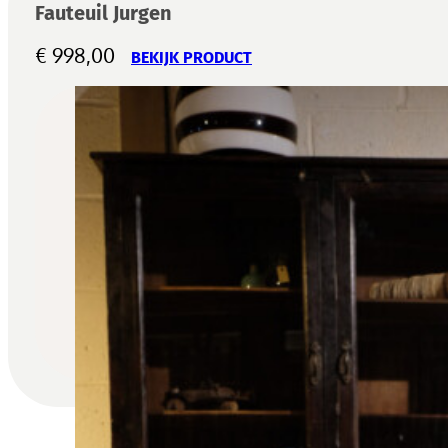
Fauteuil Jurgen
€
998,00
BEKIJK PRODUCT