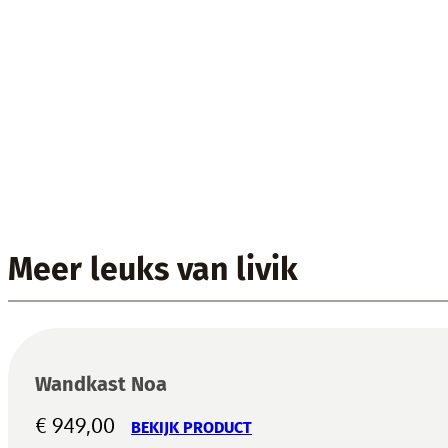
Meer leuks van livik
Wandkast Noa
€
949,00
BEKIJK PRODUCT