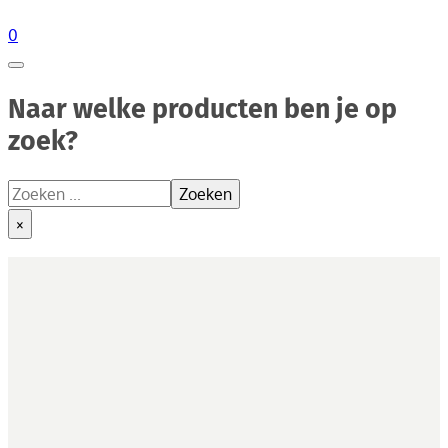
0
Naar welke producten ben je op
zoek?
Zoeken
Zoeken
×