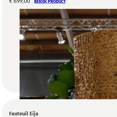
€
699,00
BEKIJK PRODUCT
Fauteuil Eija