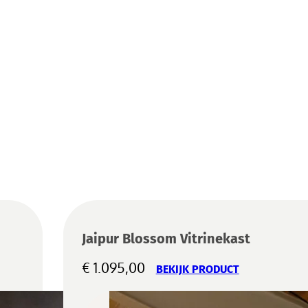
Jaipur Blossom Vitrinekast
€
1.095,00
BEKIJK PRODUCT