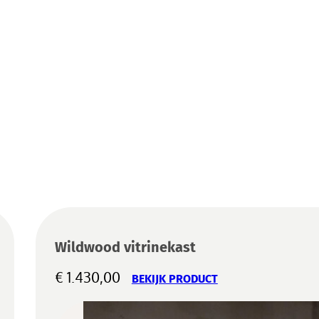
Wildwood vitrinekast
€
1.430,00
BEKIJK PRODUCT