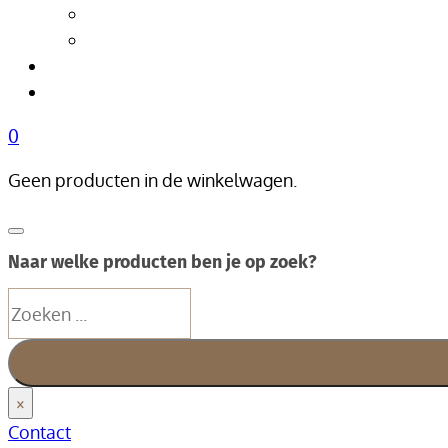
Tafellampen
Vloerlampen
Woonaccessoires
Over Livik
0
Geen producten in de winkelwagen.
Naar welke producten ben je op zoek?
Zoeken
×
Contact