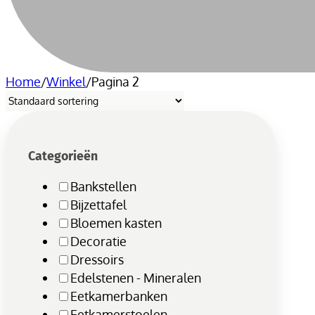
Home
/
Winkel
/
Pagina 2
Categorieën
Bankstellen
Bijzettafel
Bloemen kasten
Decoratie
Dressoirs
Edelstenen - Mineralen
Eetkamerbanken
Eetkamerstoelen