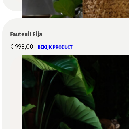
Fauteuil Eija
€
998,00
BEKIJK PRODUCT