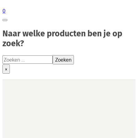
0
Naar welke producten ben je op
zoek?
Zoeken
Zoeken
×