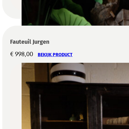
Fauteuil Jurgen
€
998,00
BEKIJK PRODUCT