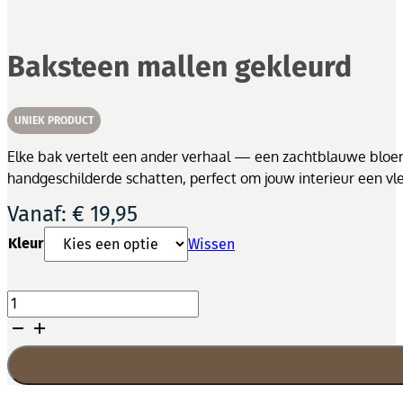
Baksteen mallen gekleurd
UNIEK PRODUCT
Elke bak vertelt een ander verhaal — een zachtblauwe bloe
handgeschilderde schatten, perfect om jouw interieur een vl
Vanaf:
€
19,95
Kleur
Wissen
Baksteen
mallen
gekleurd
aantal