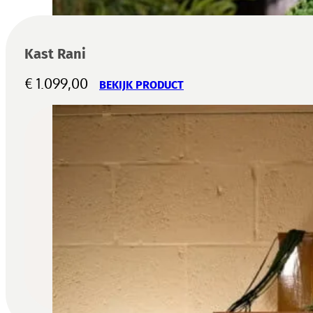
Kast Rani
€
1.099,00
BEKIJK PRODUCT