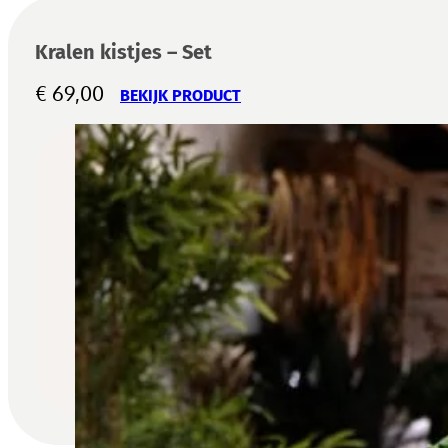
Kralen kistjes – Set
€
69,00
BEKIJK PRODUCT