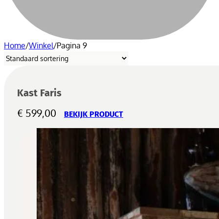
Home
/
Winkel
/
Pagina 9
Kast Faris
€
599,00
BEKIJK PRODUCT