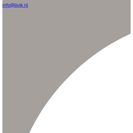
info@livik.nl