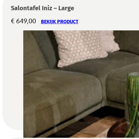
Salontafel Iniz – Large
€
649,00
BEKIJK PRODUCT