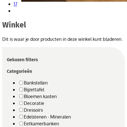
17
Winkel
Dit is waar je door producten in deze winkel kunt bladeren.
Gekozen filters
Categorieën
Bankstellen
Bijzettafel
Bloemen kasten
Decoratie
Dressoirs
Edelstenen - Mineralen
Eetkamerbanken