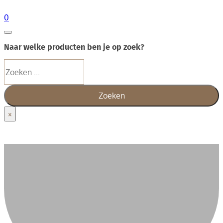
0
Naar welke producten ben je op zoek?
Zoeken
Zoeken
×