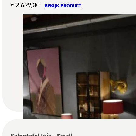
€
2.699,00
BEKIJK PRODUCT
Salontafel Iniz – Small