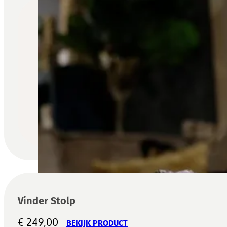
Vinder Stolp
€
249,00
BEKIJK PRODUCT