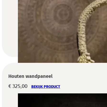
Houten wandpaneel
€
325,00
BEKIJK PRODUCT