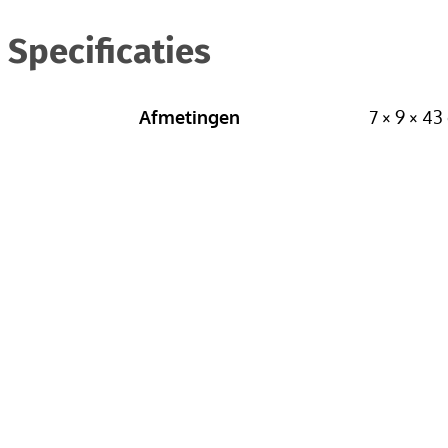
Specificaties
Afmetingen
7 × 9 × 4