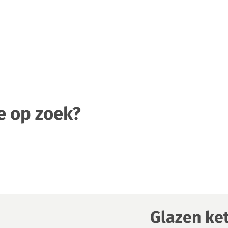
e op zoek?
Glazen ke