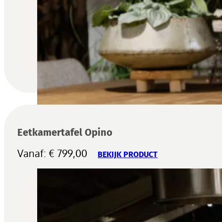
Eetkamertafel Opino
Vanaf:
€
799,00
BEKIJK PRODUCT