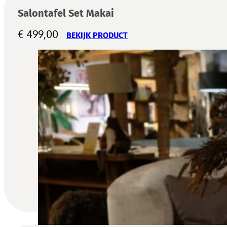
Salontafel Set Makai
€
499,00
BEKIJK PRODUCT