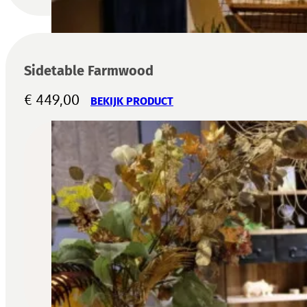
Sidetable Farmwood
€
449,00
BEKIJK PRODUCT