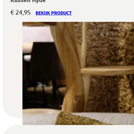
€
24,95
BEKIJK PRODUCT