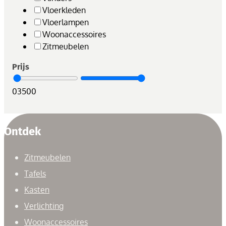
Vloerkleden
Vloerlampen
Woonaccessoires
Zitmeubelen
Prijs
0
3500
Ontdek
Zitmeubelen
Tafels
Kasten
Verlichting
Woonaccessoires