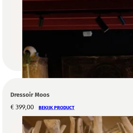
Dressoir Moos
€
399,00
BEKIJK PRODUCT