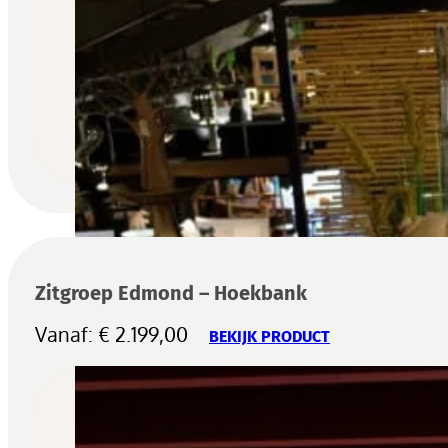
Zitgroep Edmond – Hoekbank
Vanaf:
€
2.199,00
BEKIJK PRODUCT