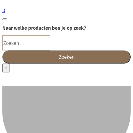
0
Naar welke producten ben je op zoek?
Zoeken
Zoeken
×