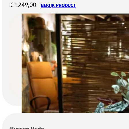
€
1.249,00
BEKIJK PRODUCT
Kussen Hyde