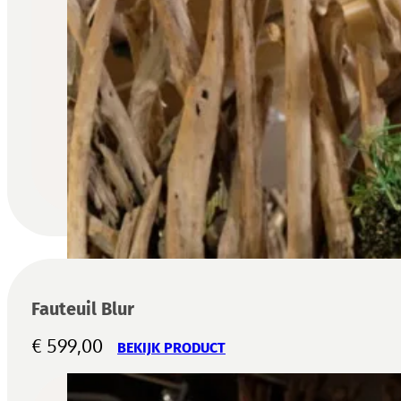
Fauteuil Blur
€
599,00
BEKIJK PRODUCT