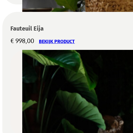
Fauteuil Eija
€
998,00
BEKIJK PRODUCT