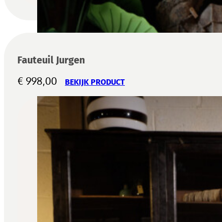
Fauteuil Jurgen
€
998,00
BEKIJK PRODUCT