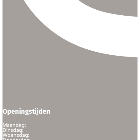
Openingstijden
Maandag:
Dinsdag:
Woensdag: