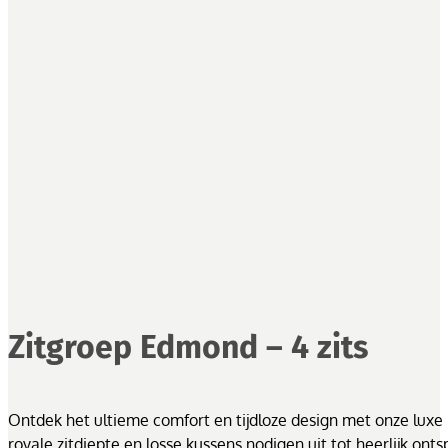
Zitgroep Edmond – 4 zits
Ontdek het ultieme comfort en tijdloze design met onze luxe 
royale zitdiepte en losse kussens nodigen uit tot heerlijk on