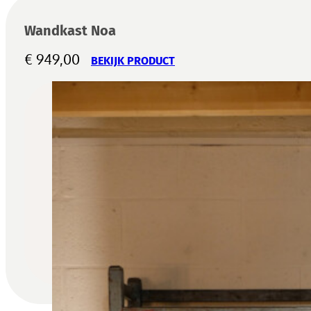
Wandkast Noa
€
949,00
BEKIJK PRODUCT