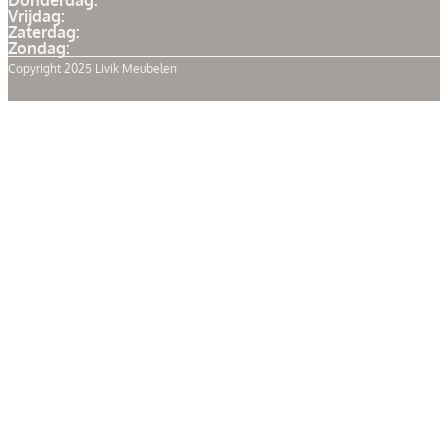
Donderdag:
Vrijdag:
Zaterdag:
Zondag:
Copyright 2025 Livik Meubelen