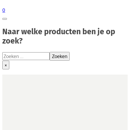
0
Naar welke producten ben je op
zoek?
Zoeken
Zoeken
×