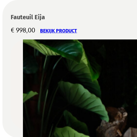
Fauteuil Eija
€
998,00
BEKIJK PRODUCT