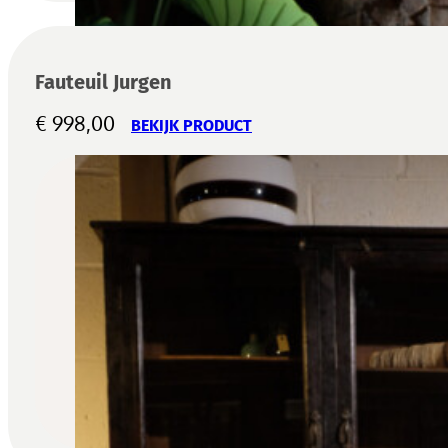
Fauteuil Jurgen
€
998,00
BEKIJK PRODUCT