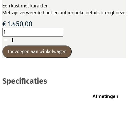
Een kast met karakter.
Met zijn verweerde hout en authentieke details brengt deze un
€
1.450,00
Kast
Almirah
aantal
Toevoegen aan winkelwagen
Specificaties
Afmetingen