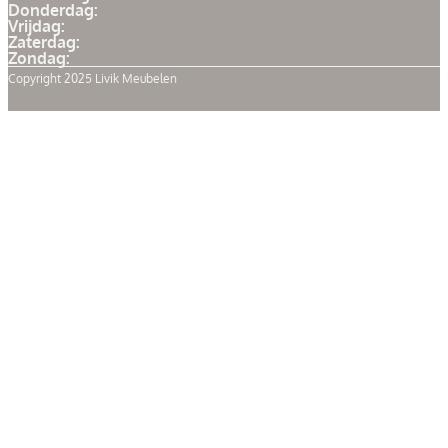
Donderdag:
Vrijdag:
Zaterdag:
Zondag:
Copyright 2025 Livik Meubelen