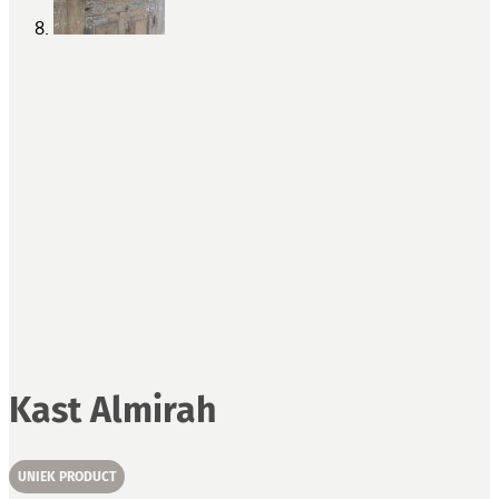
Kast Almirah
UNIEK PRODUCT