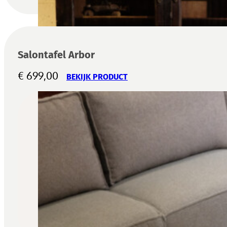
Salontafel Arbor
€
699,00
BEKIJK PRODUCT