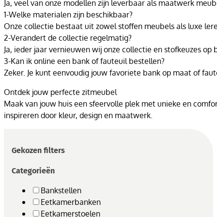
Ja, veel van onze modellen zijn leverbaar als maatwerk meubel
1-Welke materialen zijn beschikbaar?
Onze collectie bestaat uit zowel stoffen meubels als luxe ler
2-Verandert de collectie regelmatig?
Ja, ieder jaar vernieuwen wij onze collectie en stofkeuzes o
3-Kan ik online een bank of fauteuil bestellen?
Zeker. Je kunt eenvoudig jouw favoriete bank op maat of faut
Ontdek jouw perfecte zitmeubel
Maak van jouw huis een sfeervolle plek met unieke en comforta
inspireren door kleur, design en maatwerk.
Gekozen filters
Categorieën
Bankstellen
Eetkamerbanken
Eetkamerstoelen