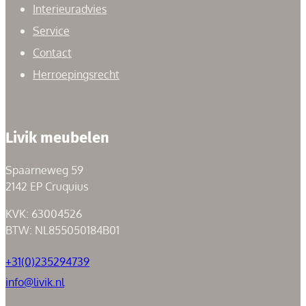
Interieuradvies
Service
Contact
Herroepingsrecht
Livik meubelen
Spaarneweg 59
2142 EP Cruquius
KVK: 63004526
BTW: NL855050184B01
+31(0)235294739
info@livik.nl