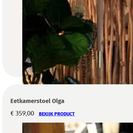
Eetkamerstoel Olga
€
359,00
BEKIJK PRODUCT