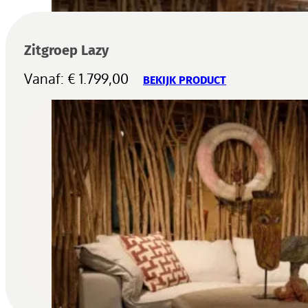
Zitgroep Lazy
Vanaf:
€
1.799,00
BEKIJK PRODUCT