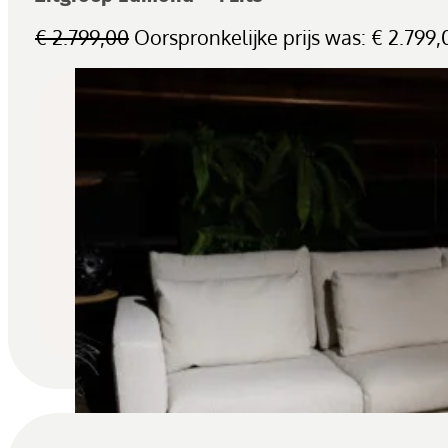
€
2.799,00
Oorspronkelijke prijs was: € 2.799,