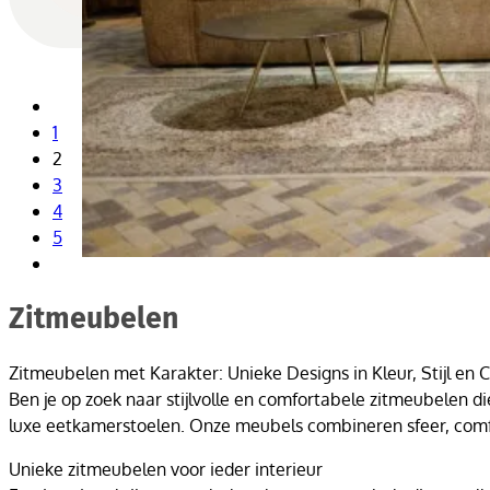
1
2
3
4
5
Zitmeubelen
Zitmeubelen met Karakter: Unieke Designs in Kleur, Stijl en 
Ben je op zoek naar stijlvolle en comfortabele zitmeubelen d
luxe eetkamerstoelen. Onze meubels combineren sfeer, comfo
Unieke zitmeubelen voor ieder interieur