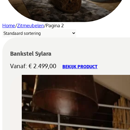
Home
/
Zitmeubelen
/
Pagina 2
Bankstel Sylara
Vanaf:
€
2.499,00
BEKIJK PRODUCT