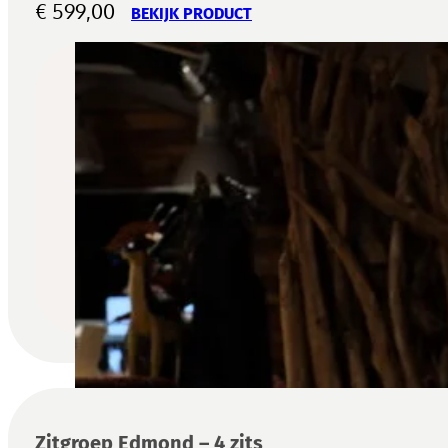
€
599,00
BEKIJK PRODUCT
Zitgroep Edmond – 4 zits