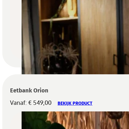
Eetbank Orion
Vanaf:
€
549,00
BEKIJK PRODUCT