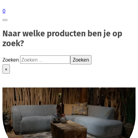
0
Naar welke producten ben je op
zoek?
Zoeken
Zoeken
×