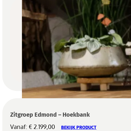
Zitgroep Edmond – Hoekbank
Vanaf:
€
2.199,00
BEKIJK PRODUCT