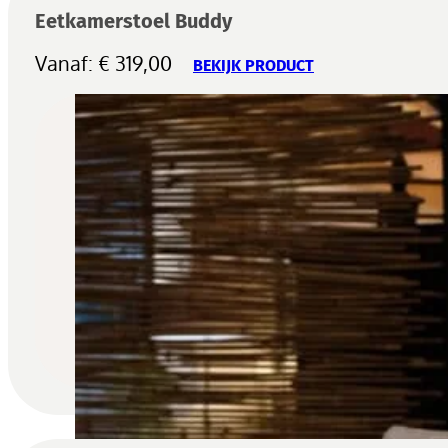
Eetkamerstoel Buddy
Vanaf:
€
319,00
BEKIJK PRODUCT