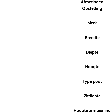
Afmetingen
Opstelling
Merk
Breedte
Diepte
Hoogte
Type poot
Zitdiepte
Hoogte armleuning