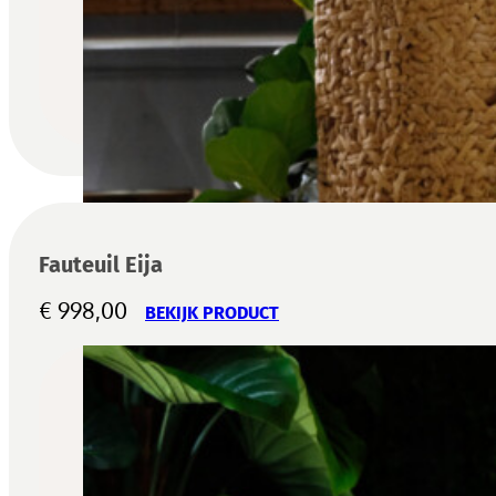
Fauteuil Eija
€
998,00
BEKIJK PRODUCT