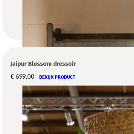
Jaipur Blossom dressoir
€
699,00
BEKIJK PRODUCT