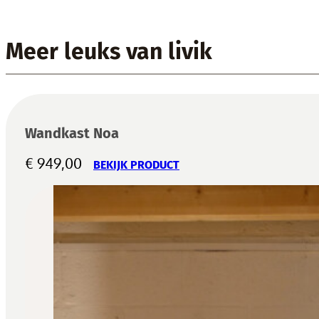
Meer leuks van livik
Wandkast Noa
€
949,00
BEKIJK PRODUCT