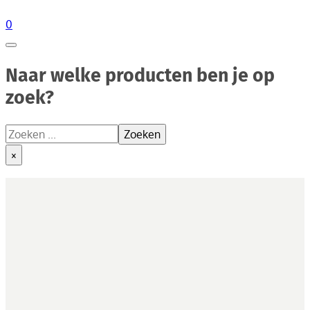
0
Naar welke producten ben je op
zoek?
Zoeken
Zoeken
×