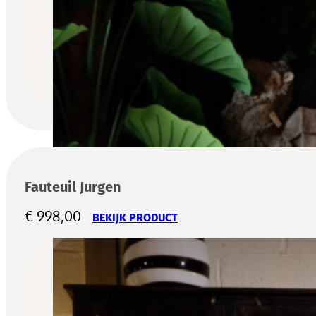
Fauteuil Jurgen
€
998,00
BEKIJK PRODUCT