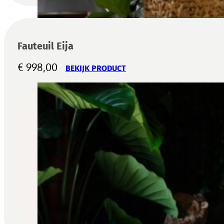
Fauteuil Eija
€
998,00
BEKIJK PRODUCT