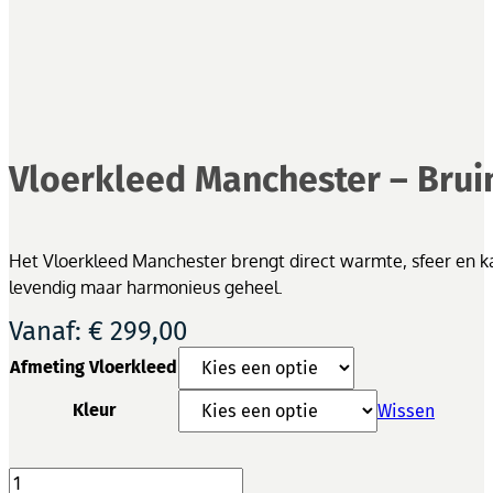
Vloerkleed Manchester – Bruin
Het Vloerkleed Manchester brengt direct warmte, sfeer en ka
levendig maar harmonieus geheel.
Vanaf:
€
299,00
Afmeting Vloerkleed
Kleur
Wissen
Vloerkleed