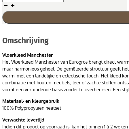
Manchester
-
Bruin/grijs
aantal
Omschrijving
Vloerkleed Manchester
Het Vloerkleed Manchester van Eurogros brengt direct warmte,
maar harmonieus geheel. De gemêleerde structuur geeft het vl
warm, met een landelijke en eclectische touch. Het kleed komt
combinatie met houten meubels, leer of zachte stoffen ontsta
vormt een verbindende basis zonder te overheersen. Een stijl
Materiaal- en kleurgebruik
100% Polypropyleen heatset
Verwachte levertijd
Indien dit product op voorraad is, kan het binnen 1 à 2 weken