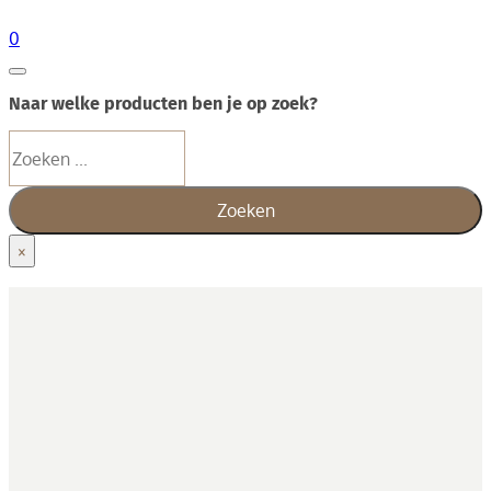
0
Naar welke producten ben je op zoek?
Zoeken
Zoeken
×