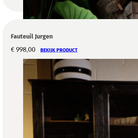
Fauteuil Jurgen
€
998,00
BEKIJK PRODUCT