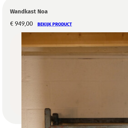
Wandkast Noa
€
949,00
BEKIJK PRODUCT