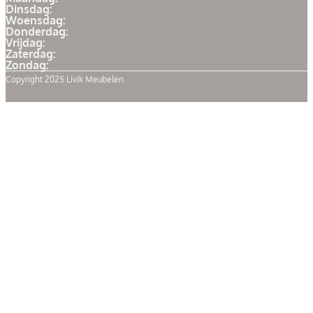
Dinsdag:
Woensdag:
Donderdag:
Vrijdag:
Zaterdag:
Zondag:
Copyright 2025 Livik Meubelen