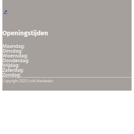
Openingstijden
Maandag:
Dinsdag:
Woensdag:
Donderdag:
Vrijdag:
Zaterdag:
Zondag:
Copyright 2025 Livik Meubelen