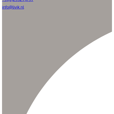
info@livik.nl