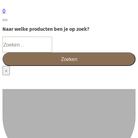
0
Naar welke producten ben je op zoek?
Zoeken
Zoeken
×