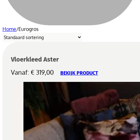
Home
/
Eurogros
Vloerkleed Aster
Vanaf:
€
319,00
BEKIJK PRODUCT