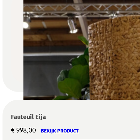
Fauteuil Eija
€
998,00
BEKIJK PRODUCT