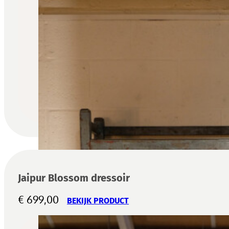
Jaipur Blossom dressoir
€
699,00
BEKIJK PRODUCT