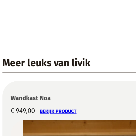
Meer leuks van livik
Wandkast Noa
€
949,00
BEKIJK PRODUCT