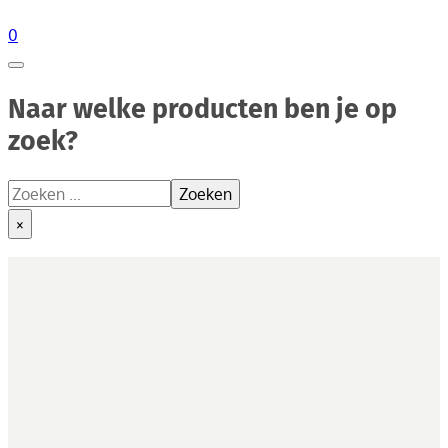
0
Naar welke producten ben je op
zoek?
Zoeken
Zoeken
×