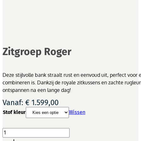
Zitgroep Roger
Deze stijlvolle bank straalt rust en eenvoud uit, perfect voo
combineren is. Dankzij de royale zitkussens en zachte rugleu
ontspannen na een lange dag!
Vanaf:
€
1.599,00
Stof kleur
Wissen
Zitgroep
Roger