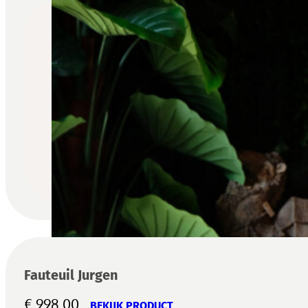
Fauteuil Jurgen
€
998,00
BEKIJK PRODUCT