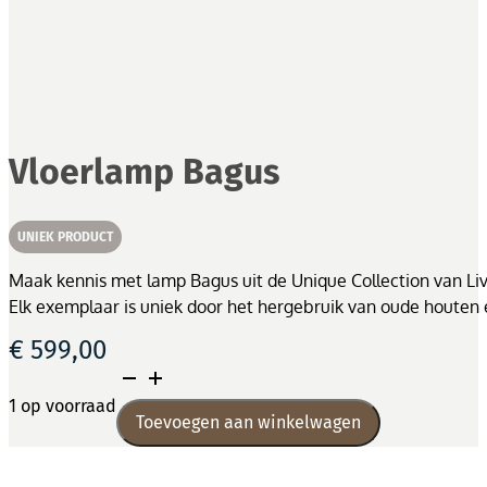
Vloerlamp Bagus
UNIEK PRODUCT
Maak kennis met lamp Bagus uit de Unique Collection van Livi
Elk exemplaar is uniek door het hergebruik van oude houte
€
599,00
Vloerlamp
Bagus
1 op voorraad
Toevoegen aan winkelwagen
aantal