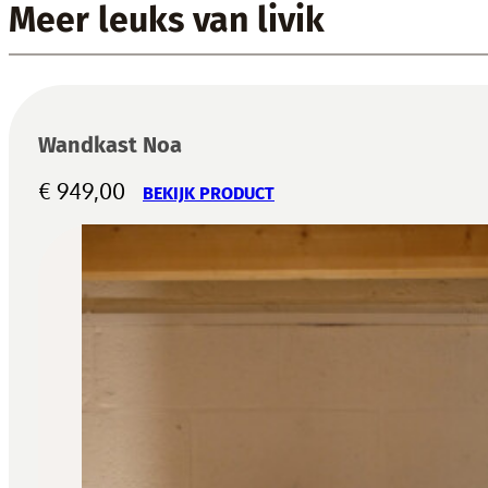
Meer leuks van livik
Wandkast Noa
€
949,00
BEKIJK PRODUCT