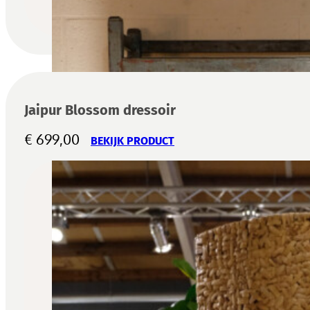
Jaipur Blossom dressoir
€
699,00
BEKIJK PRODUCT