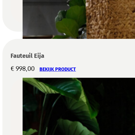
Fauteuil Eija
€
998,00
BEKIJK PRODUCT