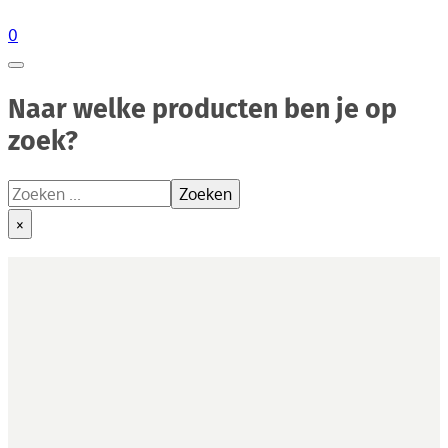
0
Naar welke producten ben je op
zoek?
Zoeken
Zoeken
×