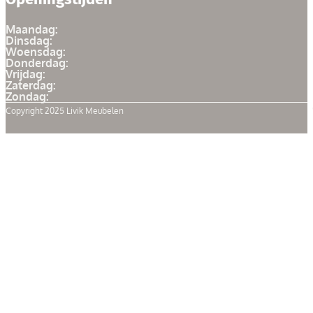
Maandag:
Dinsdag:
Woensdag:
Donderdag:
Vrijdag:
Zaterdag:
Zondag:
Copyright 2025 Livik Meubelen