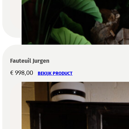
Fauteuil Jurgen
€
998,00
BEKIJK PRODUCT