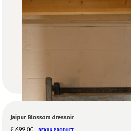
Jaipur Blossom dressoir
€
699,00
BEKIJK PRODUCT