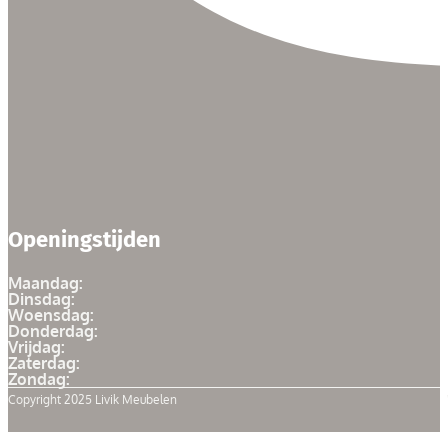
Openingstijden
Maandag:
Dinsdag:
Woensdag:
Donderdag:
Vrijdag:
Zaterdag:
Zondag:
Copyright 2025 Livik Meubelen