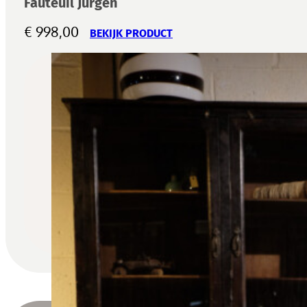
Fauteuil Jurgen
€
998,00
BEKIJK PRODUCT