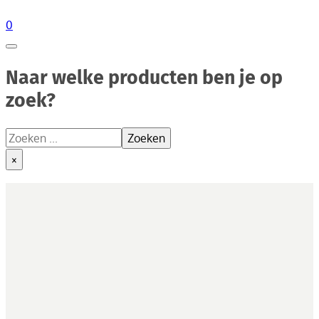
0
Naar welke producten ben je op
zoek?
Zoeken
Zoeken
×