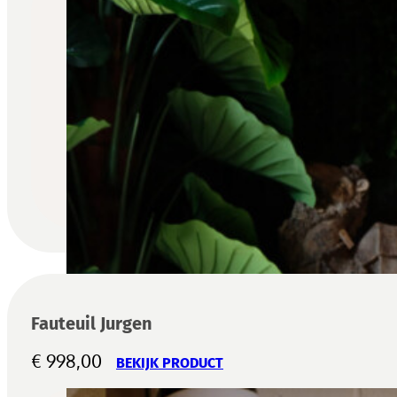
Fauteuil Jurgen
€
998,00
BEKIJK PRODUCT