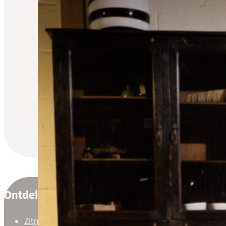
Ontdek
Zitmeubelen