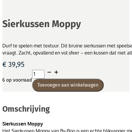
Sierkussen Moppy
Durf te spelen met textuur. Dit bruine sierkussen met speelse 
vraagt. Zacht, opvallend en vol sfeer – een kussen dat niet 
€
39,95
Sierkussen
Moppy
6 op voorraad
Toevoegen aan winkelwagen
aantal
Omschrijving
Sierkussen Moppy
Het Sierkussen Moppy van By-Boo is een echte blikvanger met 