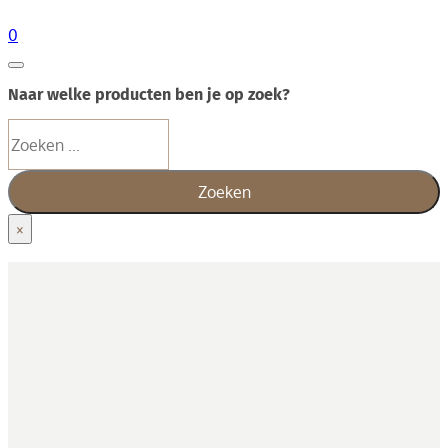
0
Naar welke producten ben je op zoek?
Zoeken
Zoeken
×