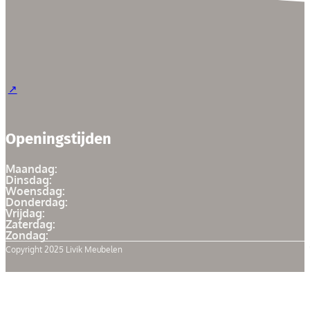
Openingstijden
Maandag:
Dinsdag:
Woensdag:
Donderdag:
Vrijdag:
Zaterdag:
Zondag:
Copyright 2025 Livik Meubelen