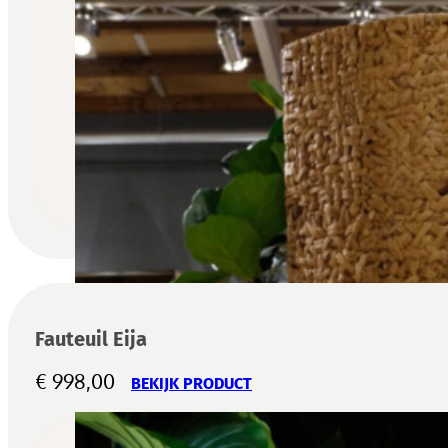
Fauteuil Eija
€
998,00
BEKIJK PRODUCT