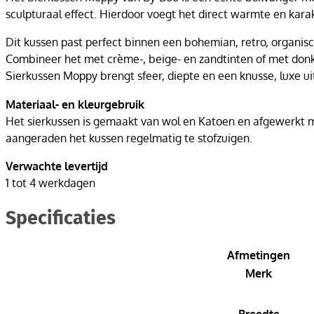
sculpturaal effect. Hierdoor voegt het direct warmte en karakt
Dit kussen past perfect binnen een bohemian, retro, organisch
Combineer het met crème-, beige- en zandtinten of met donker
Sierkussen Moppy brengt sfeer, diepte en een knusse, luxe uit
Materiaal- en kleurgebruik
Het sierkussen is gemaakt van wol en Katoen en afgewerkt m
aangeraden het kussen regelmatig te stofzuigen.
Verwachte levertijd
1 tot 4 werkdagen
Specificaties
Afmetingen
Merk
Breedte