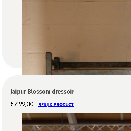
Jaipur Blossom dressoir
€
699,00
BEKIJK PRODUCT