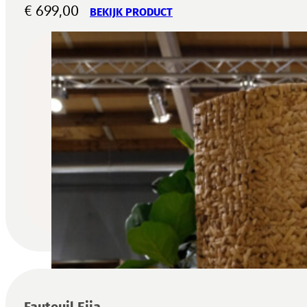
€
699,00
BEKIJK PRODUCT
Fauteuil Eija