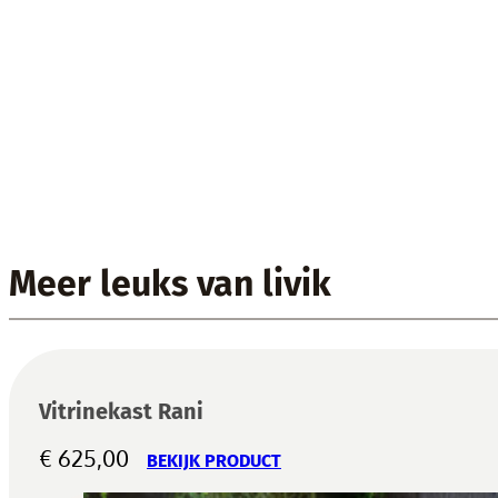
Meer leuks van livik
Vitrinekast Rani
€
625,00
BEKIJK PRODUCT