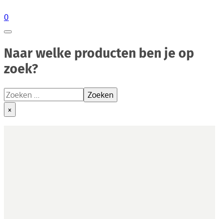
0
Naar welke producten ben je op
zoek?
Zoeken
Zoeken
×