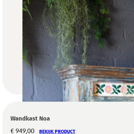
Wandkast Noa
€
949,00
BEKIJK PRODUCT