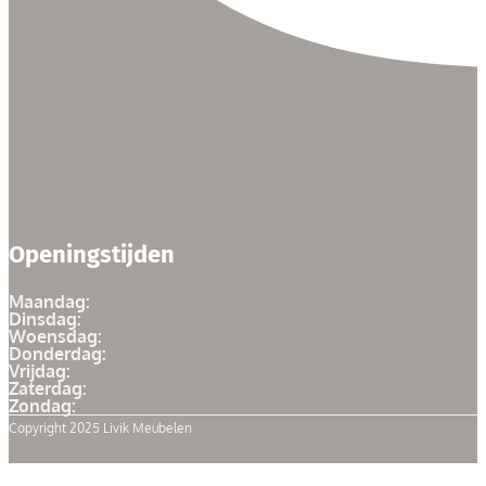
Openingstijden
Maandag:
Dinsdag:
Woensdag:
Donderdag:
Vrijdag:
Zaterdag:
Zondag:
Copyright 2025 Livik Meubelen