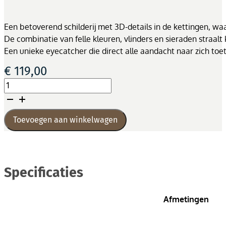
Een betoverend schilderij met 3D-details in de kettingen, wa
De combinatie van felle kleuren, vlinders en sieraden straalt 
Een unieke eyecatcher die direct alle aandacht naar zich toet
€
119,00
Schilderij
Kupu-
kupu
aantal
Toevoegen aan winkelwagen
Specificaties
Afmetingen