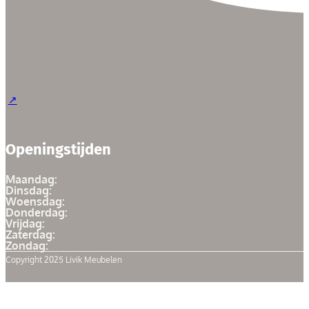
Openingstijden
Maandag:
Dinsdag:
Woensdag:
Donderdag:
Vrijdag:
Zaterdag:
Zondag:
Copyright 2025 Livik Meubelen