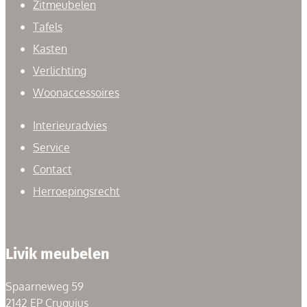
Zitmeubelen
Tafels
Kasten
Verlichting
Woonaccessoires
Interieuradvies
Service
Contact
Herroepingsrecht
Livik meubelen
Spaarneweg 59
2142 EP Cruquius