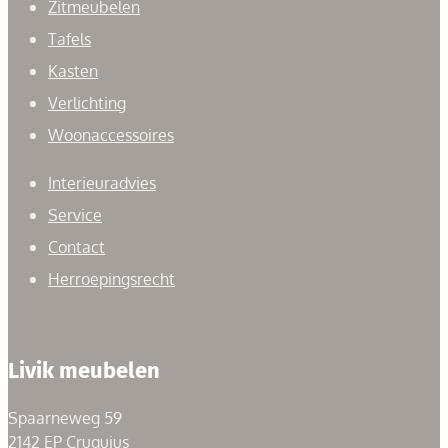
Zitmeubelen
Tafels
Kasten
Verlichting
Woonaccessoires
Interieuradvies
Service
Contact
Herroepingsrecht
Livik meubelen
Spaarneweg 59
2142 EP Cruquius