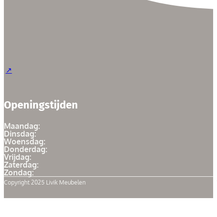
Openingstijden
Maandag:
Dinsdag:
Woensdag:
Donderdag:
Vrijdag:
Zaterdag:
Zondag:
Copyright 2025 Livik Meubelen