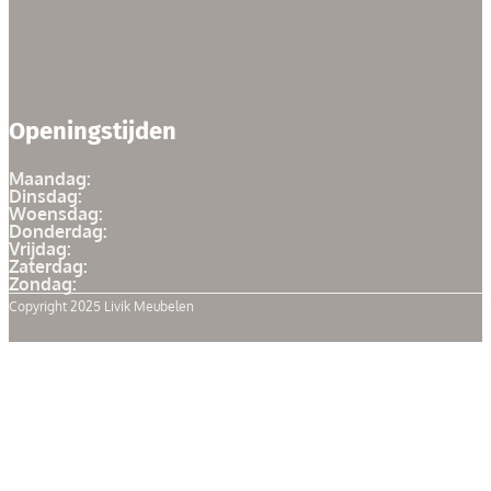
Openingstijden
Maandag:
Dinsdag:
Woensdag:
Donderdag:
Vrijdag:
Zaterdag:
Zondag:
Copyright 2025 Livik Meubelen