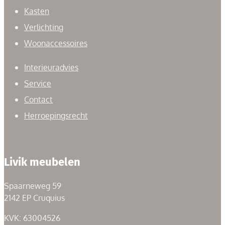
Kasten
Verlichting
Woonaccessoires
Interieuradvies
Service
Contact
Herroepingsrecht
Livik meubelen
Spaarneweg 59
2142 EP Cruquius
KVK: 63004526