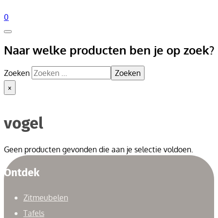
0
Naar welke producten ben je op zoek?
Zoeken
Zoeken
×
vogel
Geen producten gevonden die aan je selectie voldoen.
Ontdek
Zitmeubelen
Tafels