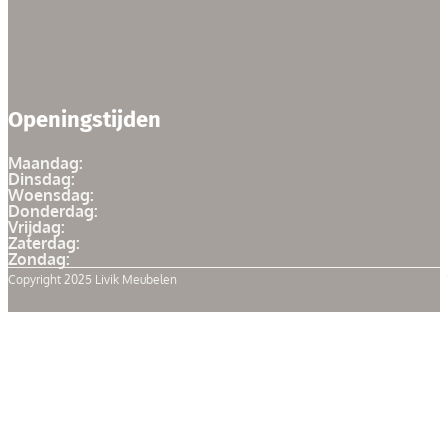
Openingstijden
Maandag:
Dinsdag:
Woensdag:
Donderdag:
Vrijdag:
Zaterdag:
Zondag:
Copyright 2025 Livik Meubelen