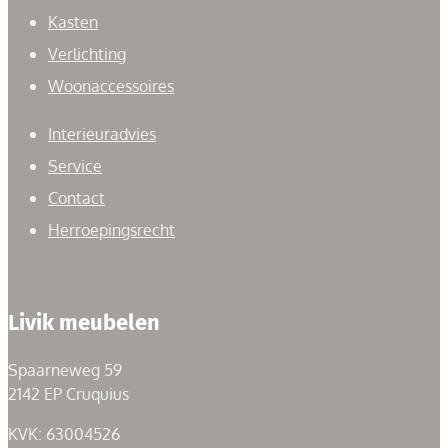
Kasten
Verlichting
Woonaccessoires
Interieuradvies
Service
Contact
Herroepingsrecht
Livik meubelen
Spaarneweg 59
2142 EP Cruquius
KVK: 63004526