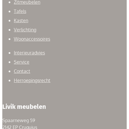
Zitmeubelen
Tafels
Kasten
Verlichting
Woonaccessoires
Interieuradvies
Service
Contact
Herroepingsrecht
Livik meubelen
Spaarneweg 59
2142 EP Cruquius