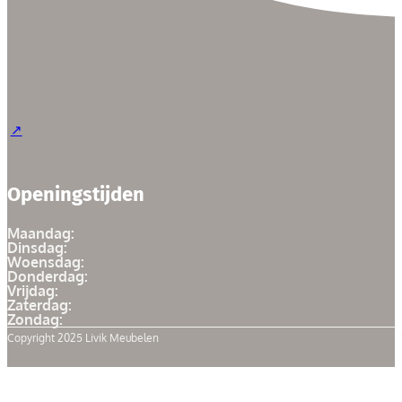
Openingstijden
Maandag:
Dinsdag:
Woensdag:
Donderdag:
Vrijdag:
Zaterdag:
Zondag:
Copyright 2025 Livik Meubelen