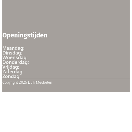
Openingstijden
Maandag:
Dinsdag:
Woensdag:
Donderdag:
Vrijdag:
Zaterdag:
Zondag:
Copyright 2025 Livik Meubelen