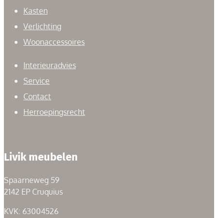
Kasten
Verlichting
Woonaccessoires
Interieuradvies
Service
Contact
Herroepingsrecht
Livik meubelen
Spaarneweg 59
2142 EP Cruquius
KVK: 63004526