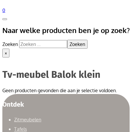
0
Naar welke producten ben je op zoek?
Zoeken
Zoeken
×
Tv-meubel Balok klein
Geen producten gevonden die aan je selectie voldoen.
Ontdek
Zitmeubelen
Tafels