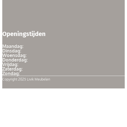
Openingstijden
Maandag:
Dinsdag:
Woensdag:
Donderdag:
Vrijdag:
Zaterdag:
Zondag:
Copyright 2025 Livik Meubelen