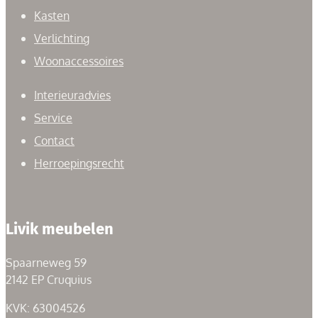
Kasten
Verlichting
Woonaccessoires
Interieuradvies
Service
Contact
Herroepingsrecht
Livik meubelen
Spaarneweg 59
2142 EP Cruquius
KVK: 63004526