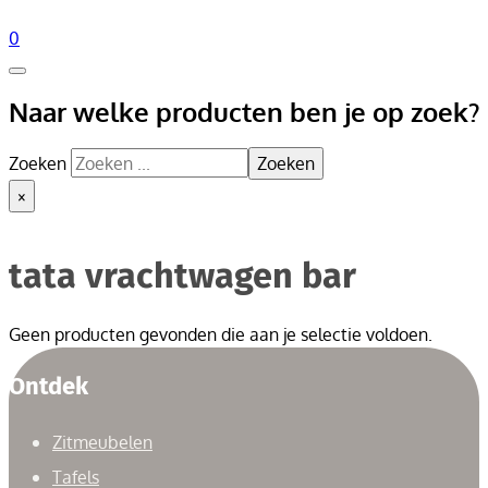
0
Naar welke producten ben je op zoek?
Zoeken
Zoeken
×
tata vrachtwagen bar
Geen producten gevonden die aan je selectie voldoen.
Ontdek
Zitmeubelen
Tafels