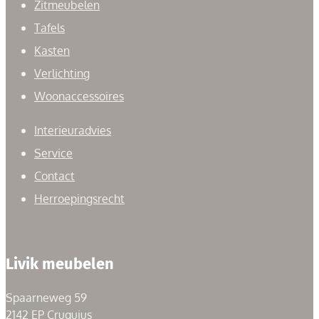
Zitmeubelen
Tafels
Kasten
Verlichting
Woonaccessoires
Interieuradvies
Service
Contact
Herroepingsrecht
Livik meubelen
Spaarneweg 59
2142 EP Cruquius