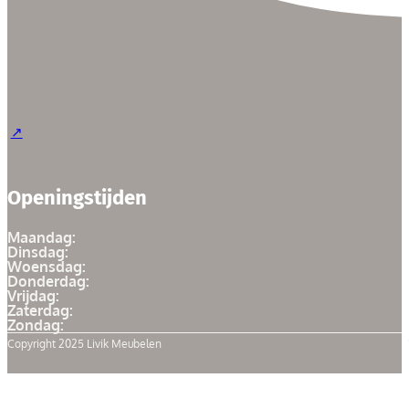
Openingstijden
Maandag:
Dinsdag:
Woensdag:
Donderdag:
Vrijdag:
Zaterdag:
Zondag:
Copyright 2025 Livik Meubelen