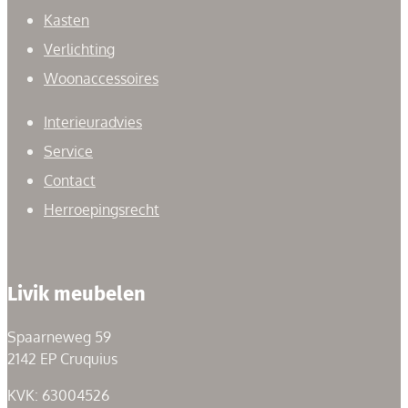
Kasten
Verlichting
Woonaccessoires
Interieuradvies
Service
Contact
Herroepingsrecht
Livik meubelen
Spaarneweg 59
2142 EP Cruquius
KVK: 63004526