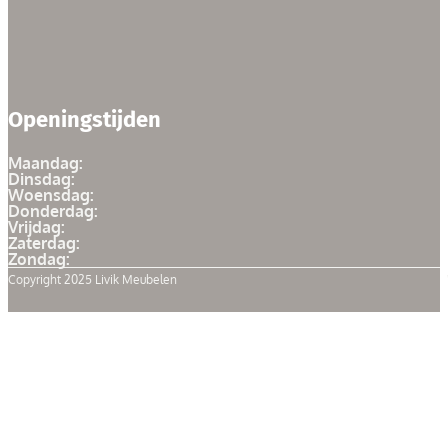
Openingstijden
Maandag:
Dinsdag:
Woensdag:
Donderdag:
Vrijdag:
Zaterdag:
Zondag:
Copyright 2025 Livik Meubelen