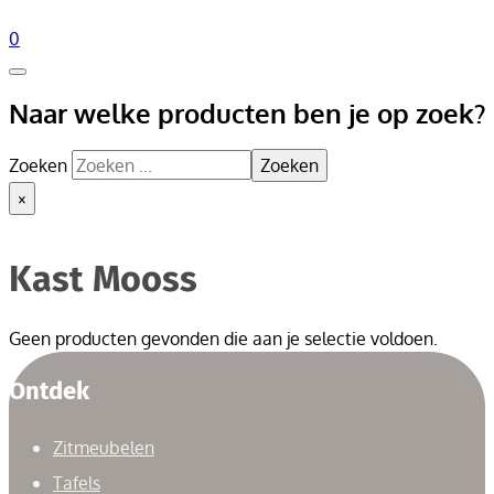
0
Naar welke producten ben je op zoek?
Zoeken
Zoeken
×
Kast Mooss
Geen producten gevonden die aan je selectie voldoen.
Ontdek
Zitmeubelen
Tafels