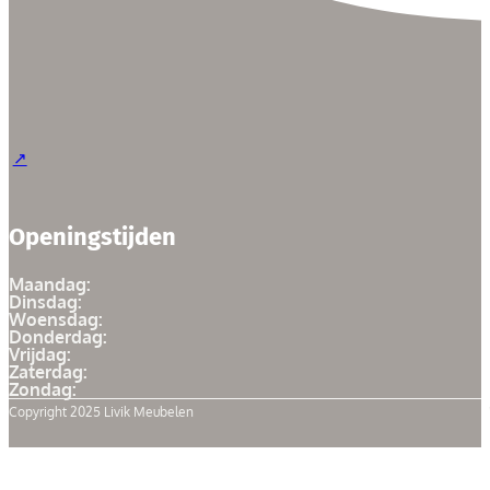
Openingstijden
Maandag:
Dinsdag:
Woensdag:
Donderdag:
Vrijdag:
Zaterdag:
Zondag:
Copyright 2025 Livik Meubelen