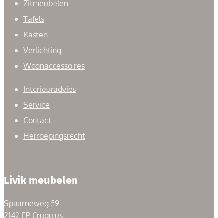
Zitmeubelen
Tafels
Kasten
Verlichting
Woonaccessoires
Interieuradvies
Service
Contact
Herroepingsrecht
Livik meubelen
Spaarneweg 59
2142 EP Cruquius