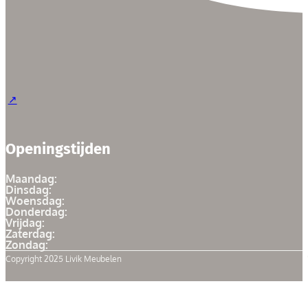
Openingstijden
Maandag:
Dinsdag:
Woensdag:
Donderdag:
Vrijdag:
Zaterdag:
Zondag:
Copyright 2025 Livik Meubelen