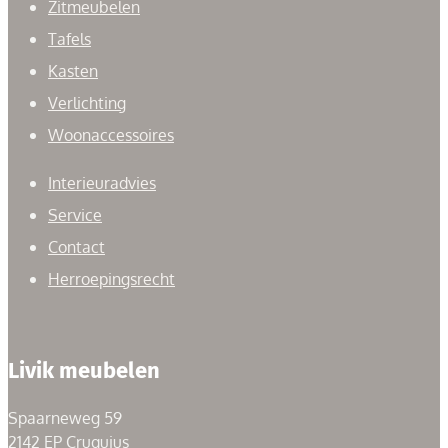
Zitmeubelen
Tafels
Kasten
Verlichting
Woonaccessoires
Interieuradvies
Service
Contact
Herroepingsrecht
Livik meubelen
Spaarneweg 59
2142 EP Cruquius