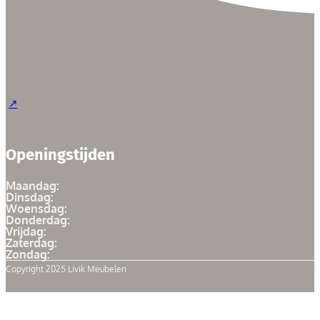
Openingstijden
Maandag:
Dinsdag:
Woensdag:
Donderdag:
Vrijdag:
Zaterdag:
Zondag:
Copyright 2025 Livik Meubelen