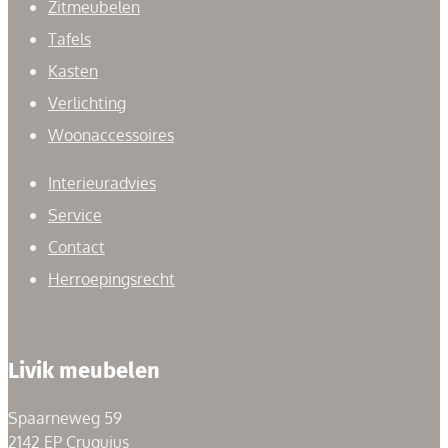
Zitmeubelen
Tafels
Kasten
Verlichting
Woonaccessoires
Interieuradvies
Service
Contact
Herroepingsrecht
Livik meubelen
Spaarneweg 59
2142 EP Cruquius