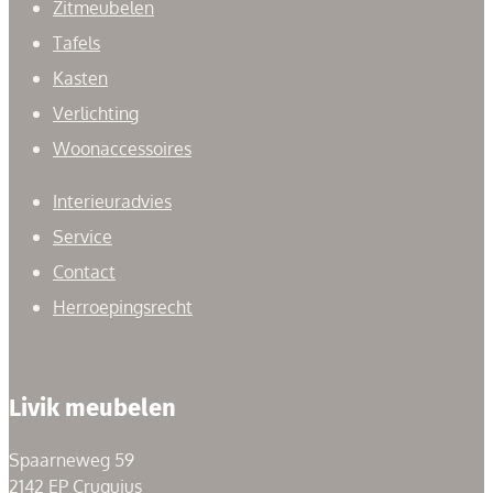
Zitmeubelen
Tafels
Kasten
Verlichting
Woonaccessoires
Interieuradvies
Service
Contact
Herroepingsrecht
Livik meubelen
Spaarneweg 59
2142 EP Cruquius