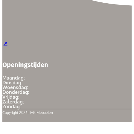
Openingstijden
Maandag:
Dinsdag:
Woensdag:
Donderdag:
Vrijdag:
Zaterdag:
Zondag:
Copyright 2025 Livik Meubelen