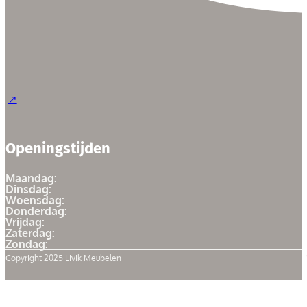
Openingstijden
Maandag:
Dinsdag:
Woensdag:
Donderdag:
Vrijdag:
Zaterdag:
Zondag:
Copyright 2025 Livik Meubelen