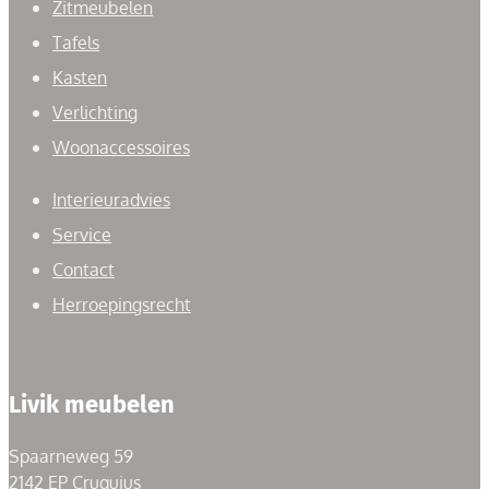
Zitmeubelen
Tafels
Kasten
Verlichting
Woonaccessoires
Interieuradvies
Service
Contact
Herroepingsrecht
Livik meubelen
Spaarneweg 59
2142 EP Cruquius