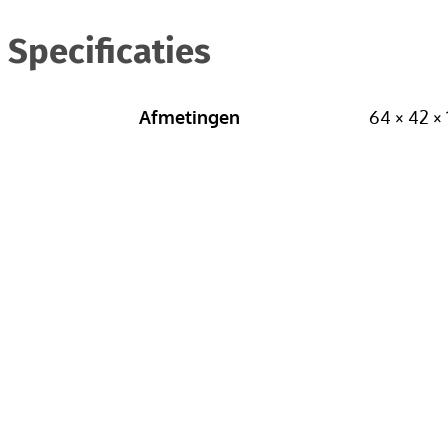
Specificaties
Afmetingen
64 × 42 ×