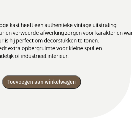
ge kast heeft een authentieke vintage uitstraling.
ur en verweerde afwerking zorgen voor karakter en wa
r is hij perfect om decorstukken te tonen.
edt extra opbergruimte voor kleine spullen.
elijk of industrieel interieur.
Toevoegen aan winkelwagen
al