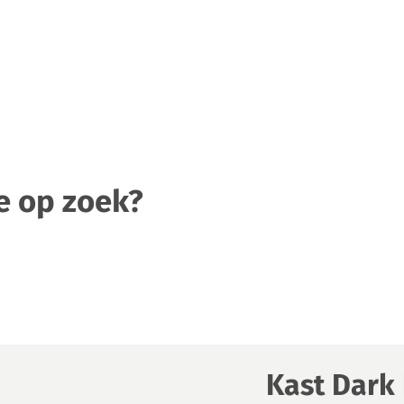
e op zoek?
Kast Dark