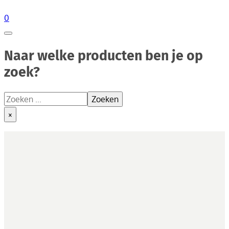
0
Naar welke producten ben je op
zoek?
Zoeken
Zoeken
×