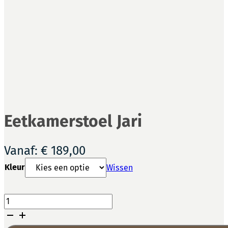
Eetkamerstoel Jari
Vanaf:
€
189,00
Kleur
Wissen
Eetkamerstoel
Jari
aantal