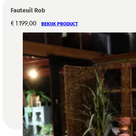
Fauteuil Rob
€
1.199,00
BEKIJK PRODUCT