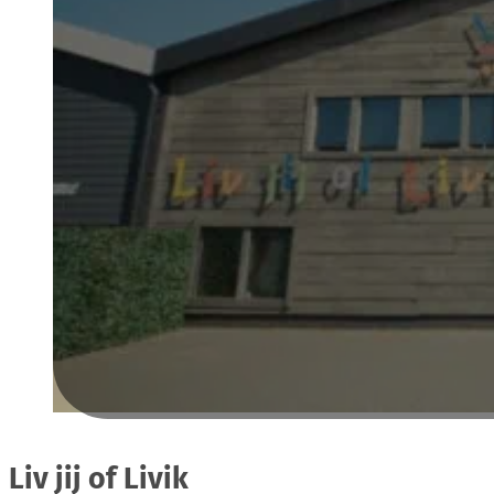
Liv jij of Livik