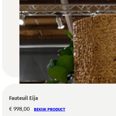
Fauteuil Eija
€
998,00
BEKIJK PRODUCT