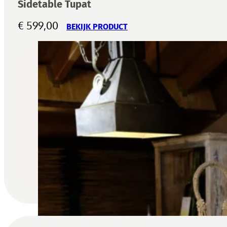
Sidetable Tupat
€
599,00
BEKIJK PRODUCT