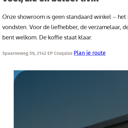
Onze showroom is geen standaard winkel – het i
vondsten. Voor de liefhebber, de verzamelaar, de
bent welkom. De koffie staat klaar.
Plan je route
Spaarneweg 59, 2142 EP Cruquius