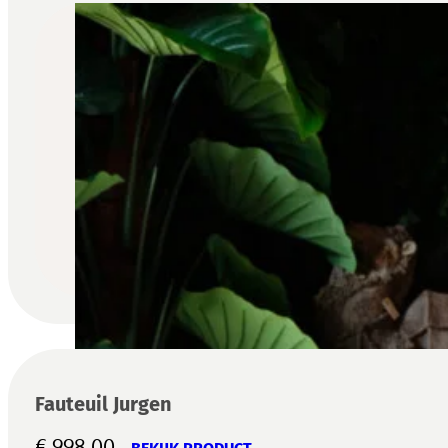
Fauteuil Jurgen
€
998,00