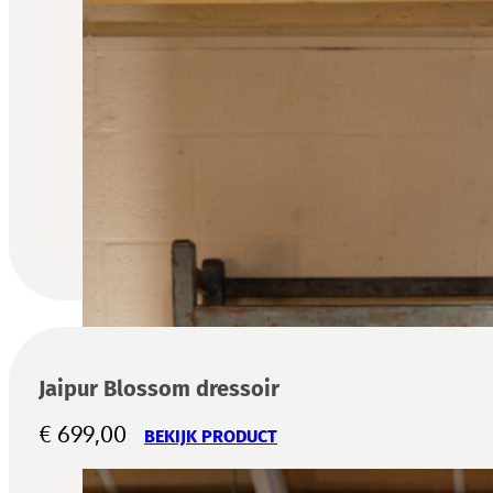
Jaipur Blossom dressoir
€
699,00
BEKIJK PRODUCT