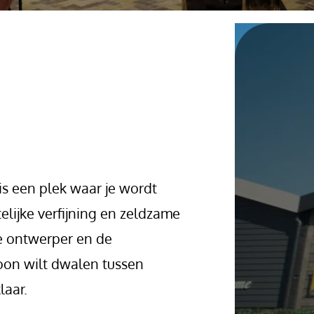
s een plek waar je wordt
lijke verfijning en zeldzame
de ontwerper en de
woon wilt dwalen tussen
laar.