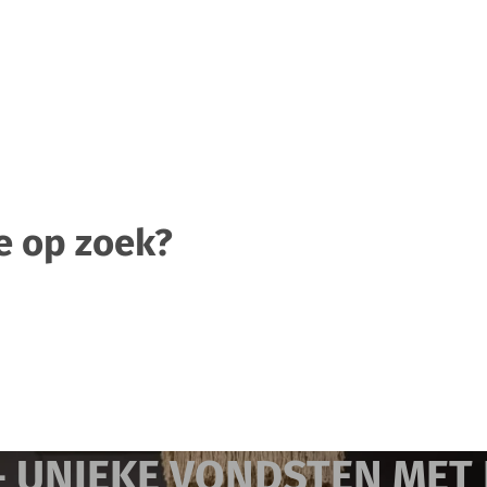
e op zoek?
- UNIEKE VONDSTEN MET