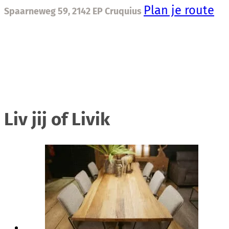
Plan je route
Spaarneweg 59, 2142 EP Cruquius
Liv jij of Livik