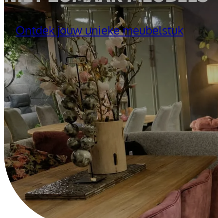
Ontdek jouw unieke meubelstuk