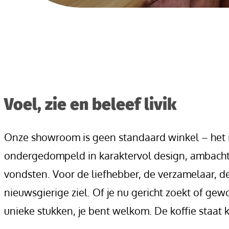
Voel, zie en beleef livik
Onze showroom is geen standaard winkel – het i
ondergedompeld in karaktervol design, ambachte
vondsten. Voor de liefhebber, de verzamelaar, 
nieuwsgierige ziel. Of je nu gericht zoekt of ge
unieke stukken, je bent welkom. De koffie staat k